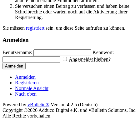
andere nicht erlaubte Funktionen aufrufen.
Sie versuchen einen Beitrag zu verfassen und haben keine
Schreibrechte oder warten noch auf die Aktivierung Ihrer
Registrierung.
Sie müssen
registriert
sein, um diese Seite aufrufen zu können.
Anmelden
Benutzername:
Kennwort:
Angemeldet bleiben?
Anmelden
Anmelden
Registrieren
Normale Ansicht
Nach oben
Powered by
vBulletin®
Version 4.2.5 (Deutsch)
Copyright ©2026 Adduco Digital e.K. und vBulletin Solutions, Inc.
Alle Rechte vorbehalten.