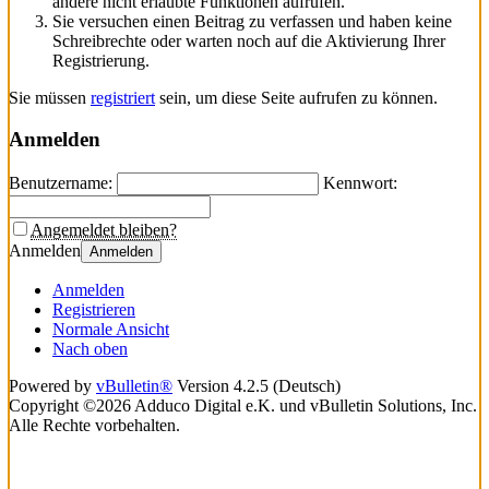
andere nicht erlaubte Funktionen aufrufen.
Sie versuchen einen Beitrag zu verfassen und haben keine
Schreibrechte oder warten noch auf die Aktivierung Ihrer
Registrierung.
Sie müssen
registriert
sein, um diese Seite aufrufen zu können.
Anmelden
Benutzername:
Kennwort:
Angemeldet bleiben?
Anmelden
Anmelden
Anmelden
Registrieren
Normale Ansicht
Nach oben
Powered by
vBulletin®
Version 4.2.5 (Deutsch)
Copyright ©2026 Adduco Digital e.K. und vBulletin Solutions, Inc.
Alle Rechte vorbehalten.