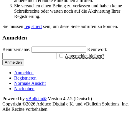
andere nicht erlaubte Funktionen aufrufen.
Sie versuchen einen Beitrag zu verfassen und haben keine
Schreibrechte oder warten noch auf die Aktivierung Ihrer
Registrierung.
Sie müssen
registriert
sein, um diese Seite aufrufen zu können.
Anmelden
Benutzername:
Kennwort:
Angemeldet bleiben?
Anmelden
Anmelden
Registrieren
Normale Ansicht
Nach oben
Powered by
vBulletin®
Version 4.2.5 (Deutsch)
Copyright ©2026 Adduco Digital e.K. und vBulletin Solutions, Inc.
Alle Rechte vorbehalten.