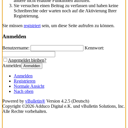
andere nicht erlaubte Funktionen aufrufen.
Sie versuchen einen Beitrag zu verfassen und haben keine
Schreibrechte oder warten noch auf die Aktivierung Ihrer
Registrierung.
Sie müssen
registriert
sein, um diese Seite aufrufen zu können.
Anmelden
Benutzername:
Kennwort:
Angemeldet bleiben?
Anmelden
Anmelden
Anmelden
Registrieren
Normale Ansicht
Nach oben
Powered by
vBulletin®
Version 4.2.5 (Deutsch)
Copyright ©2026 Adduco Digital e.K. und vBulletin Solutions, Inc.
Alle Rechte vorbehalten.