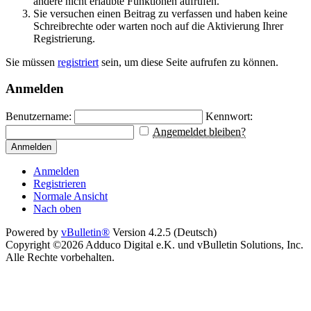
andere nicht erlaubte Funktionen aufrufen.
Sie versuchen einen Beitrag zu verfassen und haben keine
Schreibrechte oder warten noch auf die Aktivierung Ihrer
Registrierung.
Sie müssen
registriert
sein, um diese Seite aufrufen zu können.
Anmelden
Benutzername:
Kennwort:
Angemeldet bleiben?
Anmelden
Anmelden
Registrieren
Normale Ansicht
Nach oben
Powered by
vBulletin®
Version 4.2.5 (Deutsch)
Copyright ©2026 Adduco Digital e.K. und vBulletin Solutions, Inc.
Alle Rechte vorbehalten.