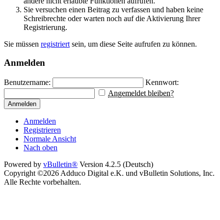
andere nicht erlaubte Funktionen aufrufen.
Sie versuchen einen Beitrag zu verfassen und haben keine
Schreibrechte oder warten noch auf die Aktivierung Ihrer
Registrierung.
Sie müssen
registriert
sein, um diese Seite aufrufen zu können.
Anmelden
Benutzername:
Kennwort:
Angemeldet bleiben?
Anmelden
Anmelden
Registrieren
Normale Ansicht
Nach oben
Powered by
vBulletin®
Version 4.2.5 (Deutsch)
Copyright ©2026 Adduco Digital e.K. und vBulletin Solutions, Inc.
Alle Rechte vorbehalten.