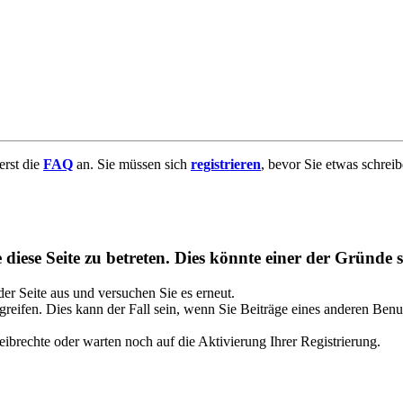
uerst die
FAQ
an. Sie müssen sich
registrieren
, bevor Sie etwas schrei
diese Seite zu betreten. Dies könnte einer der Gründe s
 der Seite aus und versuchen Sie es erneut.
reifen. Dies kann der Fall sein, wenn Sie Beiträge eines anderen Benu
ibrechte oder warten noch auf die Aktivierung Ihrer Registrierung.