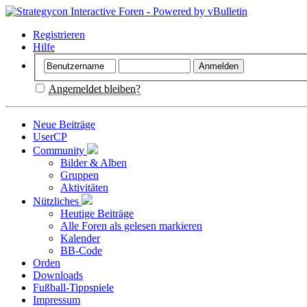
Registrieren
Hilfe
Angemeldet bleiben?
Neue Beiträge
UserCP
Community
Bilder & Alben
Gruppen
Aktivitäten
Nützliches
Heutige Beiträge
Alle Foren als gelesen markieren
Kalender
BB-Code
Orden
Downloads
Fußball-Tippspiele
Impressum