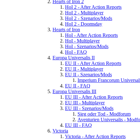
Hearts of Iron 2
HoI 2 - After Action Reports
HoI 2 - Multiplayer
HoI 2 - Szenarios/Mods
HoI 2 - Doomsday
Hearts of Iron
HoI - After Action Reports
HoI - Multiplayer
HoI - Szenarios/Mods
HoI - FAQ
Europa Universalis II
EU II - After Action Reports
EU II - Multiplayer
EU II - Szenarios/Mods
Imperium Francorum Universal
EU II - FAQ
Europa Universalis III
EU III - After Action Reports
EU III - Multiplayer
EU III - Szenarios/Mods
Sieg oder Tod - Modforum
Aventurien Universalis - Modf
EU III - FAQ
Victoria
Victoria - After Action Reports