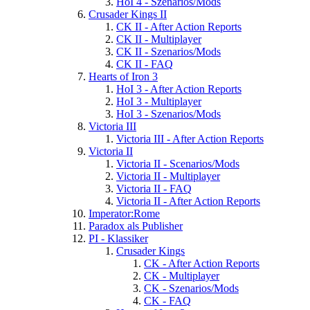
HoI 4 - Szenarios/Mods
Crusader Kings II
CK II - After Action Reports
CK II - Multiplayer
CK II - Szenarios/Mods
CK II - FAQ
Hearts of Iron 3
HoI 3 - After Action Reports
HoI 3 - Multiplayer
HoI 3 - Szenarios/Mods
Victoria III
Victoria III - After Action Reports
Victoria II
Victoria II - Scenarios/Mods
Victoria II - Multiplayer
Victoria II - FAQ
Victoria II - After Action Reports
Imperator:Rome
Paradox als Publisher
PI - Klassiker
Crusader Kings
CK - After Action Reports
CK - Multiplayer
CK - Szenarios/Mods
CK - FAQ