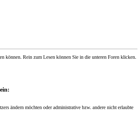
ben können. Rein zum Lesen können Sie in die unteren Foren klicken.
ein:
tzers ändern möchten oder administrative bzw. andere nicht erlaubte