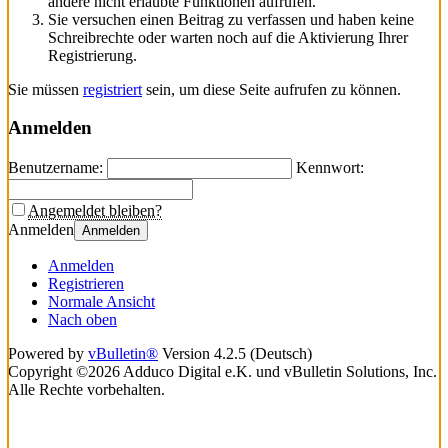
andere nicht erlaubte Funktionen aufrufen.
Sie versuchen einen Beitrag zu verfassen und haben keine
Schreibrechte oder warten noch auf die Aktivierung Ihrer
Registrierung.
Sie müssen
registriert
sein, um diese Seite aufrufen zu können.
Anmelden
Benutzername:
Kennwort:
Angemeldet bleiben?
Anmelden
Anmelden
Anmelden
Registrieren
Normale Ansicht
Nach oben
Powered by
vBulletin®
Version 4.2.5 (Deutsch)
Copyright ©2026 Adduco Digital e.K. und vBulletin Solutions, Inc.
Alle Rechte vorbehalten.