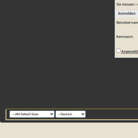
Sie müssen
r
Anmelden
Benutzernam
Kennwort:
Angemelde