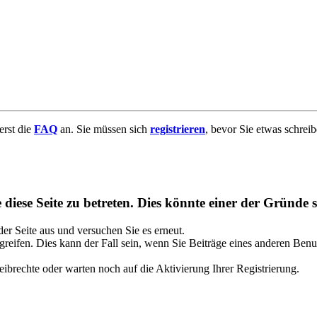
uerst die
FAQ
an. Sie müssen sich
registrieren
, bevor Sie etwas schrei
diese Seite zu betreten. Dies könnte einer der Gründe s
 der Seite aus und versuchen Sie es erneut.
reifen. Dies kann der Fall sein, wenn Sie Beiträge eines anderen Benu
ibrechte oder warten noch auf die Aktivierung Ihrer Registrierung.