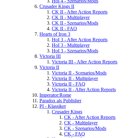
HoI 4 - Szenarios/Mods
Crusader Kings II
CK II - After Action Reports
CK II - Multiplayer
CK II - Szenarios/Mods
CK II - FAQ
Hearts of Iron 3
HoI 3 - After Action Reports
HoI 3 - Multiplayer
HoI 3 - Szenarios/Mods
Victoria III
Victoria III - After Action Reports
Victoria II
Victoria II - Scenarios/Mods
Victoria II - Multiplayer
Victoria II - FAQ
Victoria II - After Action Reports
Imperator:Rome
Paradox als Publisher
PI - Klassiker
Crusader Kings
CK - After Action Reports
CK - Multiplayer
CK - Szenarios/Mods
CK - FAQ