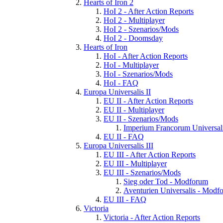
Hearts of Iron 2
HoI 2 - After Action Reports
HoI 2 - Multiplayer
HoI 2 - Szenarios/Mods
HoI 2 - Doomsday
Hearts of Iron
HoI - After Action Reports
HoI - Multiplayer
HoI - Szenarios/Mods
HoI - FAQ
Europa Universalis II
EU II - After Action Reports
EU II - Multiplayer
EU II - Szenarios/Mods
Imperium Francorum Universal
EU II - FAQ
Europa Universalis III
EU III - After Action Reports
EU III - Multiplayer
EU III - Szenarios/Mods
Sieg oder Tod - Modforum
Aventurien Universalis - Modf
EU III - FAQ
Victoria
Victoria - After Action Reports