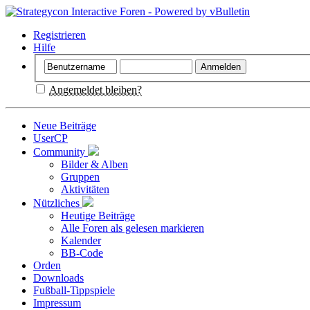
Registrieren
Hilfe
Angemeldet bleiben?
Neue Beiträge
UserCP
Community
Bilder & Alben
Gruppen
Aktivitäten
Nützliches
Heutige Beiträge
Alle Foren als gelesen markieren
Kalender
BB-Code
Orden
Downloads
Fußball-Tippspiele
Impressum