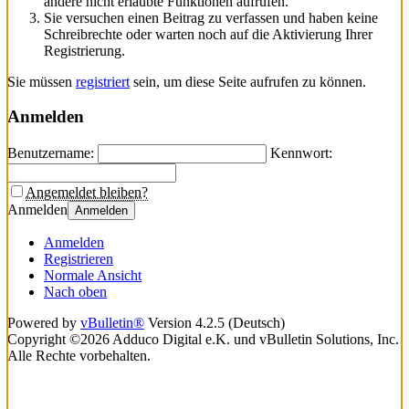
andere nicht erlaubte Funktionen aufrufen.
Sie versuchen einen Beitrag zu verfassen und haben keine
Schreibrechte oder warten noch auf die Aktivierung Ihrer
Registrierung.
Sie müssen
registriert
sein, um diese Seite aufrufen zu können.
Anmelden
Benutzername:
Kennwort:
Angemeldet bleiben?
Anmelden
Anmelden
Anmelden
Registrieren
Normale Ansicht
Nach oben
Powered by
vBulletin®
Version 4.2.5 (Deutsch)
Copyright ©2026 Adduco Digital e.K. und vBulletin Solutions, Inc.
Alle Rechte vorbehalten.