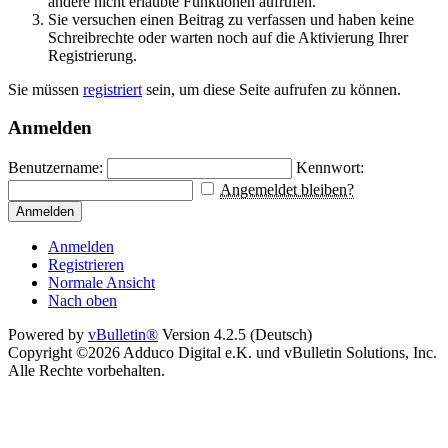
andere nicht erlaubte Funktionen aufrufen.
Sie versuchen einen Beitrag zu verfassen und haben keine
Schreibrechte oder warten noch auf die Aktivierung Ihrer
Registrierung.
Sie müssen
registriert
sein, um diese Seite aufrufen zu können.
Anmelden
Benutzername:
Kennwort:
Angemeldet bleiben?
Anmelden
Anmelden
Registrieren
Normale Ansicht
Nach oben
Powered by
vBulletin®
Version 4.2.5 (Deutsch)
Copyright ©2026 Adduco Digital e.K. und vBulletin Solutions, Inc.
Alle Rechte vorbehalten.