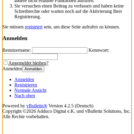
andere nicht erlaubte Funktionen aufrufen.
Sie versuchen einen Beitrag zu verfassen und haben keine
Schreibrechte oder warten noch auf die Aktivierung Ihrer
Registrierung.
Sie müssen
registriert
sein, um diese Seite aufrufen zu können.
Anmelden
Benutzername:
Kennwort:
Angemeldet bleiben?
Anmelden
Anmelden
Anmelden
Registrieren
Normale Ansicht
Nach oben
Powered by
vBulletin®
Version 4.2.5 (Deutsch)
Copyright ©2026 Adduco Digital e.K. und vBulletin Solutions, Inc.
Alle Rechte vorbehalten.