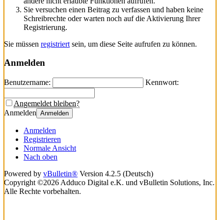
andere nicht erlaubte Funktionen aufrufen.
Sie versuchen einen Beitrag zu verfassen und haben keine
Schreibrechte oder warten noch auf die Aktivierung Ihrer
Registrierung.
Sie müssen
registriert
sein, um diese Seite aufrufen zu können.
Anmelden
Benutzername:
Kennwort:
Angemeldet bleiben?
Anmelden
Anmelden
Anmelden
Registrieren
Normale Ansicht
Nach oben
Powered by
vBulletin®
Version 4.2.5 (Deutsch)
Copyright ©2026 Adduco Digital e.K. und vBulletin Solutions, Inc.
Alle Rechte vorbehalten.