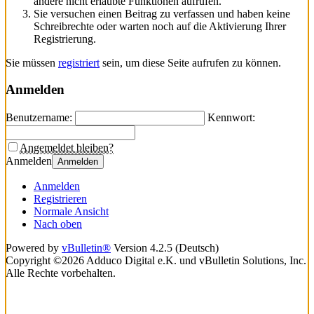
andere nicht erlaubte Funktionen aufrufen.
Sie versuchen einen Beitrag zu verfassen und haben keine
Schreibrechte oder warten noch auf die Aktivierung Ihrer
Registrierung.
Sie müssen
registriert
sein, um diese Seite aufrufen zu können.
Anmelden
Benutzername:
Kennwort:
Angemeldet bleiben?
Anmelden
Anmelden
Anmelden
Registrieren
Normale Ansicht
Nach oben
Powered by
vBulletin®
Version 4.2.5 (Deutsch)
Copyright ©2026 Adduco Digital e.K. und vBulletin Solutions, Inc.
Alle Rechte vorbehalten.