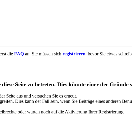
uerst die
FAQ
an. Sie müssen sich
registrieren
, bevor Sie etwas schrei
diese Seite zu betreten. Dies könnte einer der Gründe s
 der Seite aus und versuchen Sie es erneut.
reifen. Dies kann der Fall sein, wenn Sie Beiträge eines anderen Benu
ibrechte oder warten noch auf die Aktivierung Ihrer Registrierung.