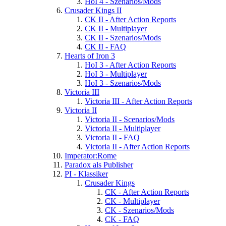
HoI 4 - Szenarios/Mods
Crusader Kings II
CK II - After Action Reports
CK II - Multiplayer
CK II - Szenarios/Mods
CK II - FAQ
Hearts of Iron 3
HoI 3 - After Action Reports
HoI 3 - Multiplayer
HoI 3 - Szenarios/Mods
Victoria III
Victoria III - After Action Reports
Victoria II
Victoria II - Scenarios/Mods
Victoria II - Multiplayer
Victoria II - FAQ
Victoria II - After Action Reports
Imperator:Rome
Paradox als Publisher
PI - Klassiker
Crusader Kings
CK - After Action Reports
CK - Multiplayer
CK - Szenarios/Mods
CK - FAQ