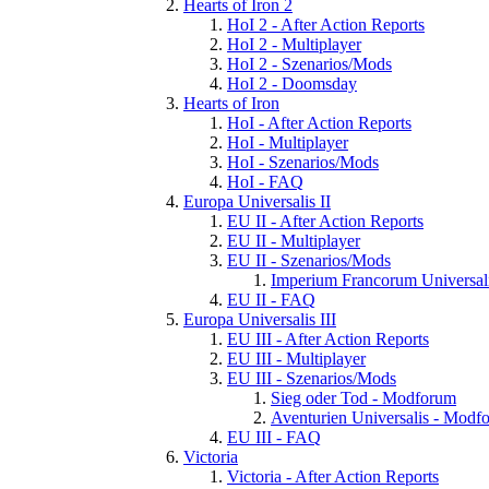
Hearts of Iron 2
HoI 2 - After Action Reports
HoI 2 - Multiplayer
HoI 2 - Szenarios/Mods
HoI 2 - Doomsday
Hearts of Iron
HoI - After Action Reports
HoI - Multiplayer
HoI - Szenarios/Mods
HoI - FAQ
Europa Universalis II
EU II - After Action Reports
EU II - Multiplayer
EU II - Szenarios/Mods
Imperium Francorum Universal
EU II - FAQ
Europa Universalis III
EU III - After Action Reports
EU III - Multiplayer
EU III - Szenarios/Mods
Sieg oder Tod - Modforum
Aventurien Universalis - Modf
EU III - FAQ
Victoria
Victoria - After Action Reports