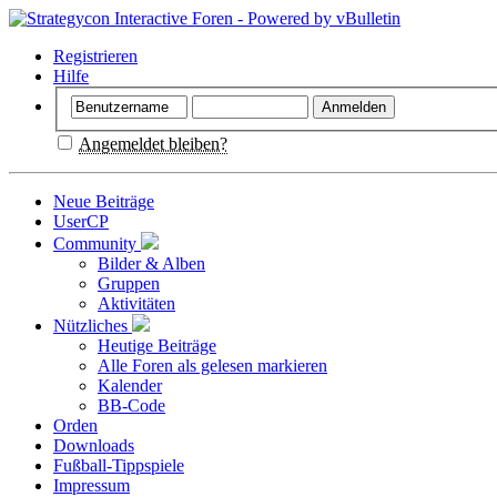
Registrieren
Hilfe
Angemeldet bleiben?
Neue Beiträge
UserCP
Community
Bilder & Alben
Gruppen
Aktivitäten
Nützliches
Heutige Beiträge
Alle Foren als gelesen markieren
Kalender
BB-Code
Orden
Downloads
Fußball-Tippspiele
Impressum