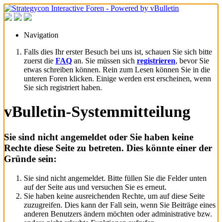
Navigation
Falls dies Ihr erster Besuch bei uns ist, schauen Sie sich bitte
zuerst die
FAQ
an. Sie müssen sich
registrieren
, bevor Sie
etwas schreiben können. Rein zum Lesen können Sie in die
unteren Foren klicken. Einige werden erst erscheinen, wenn
Sie sich registriert haben.
vBulletin-Systemmitteilung
Sie sind nicht angemeldet oder Sie haben keine
Rechte diese Seite zu betreten. Dies könnte einer der
Gründe sein:
Sie sind nicht angemeldet. Bitte füllen Sie die Felder unten
auf der Seite aus und versuchen Sie es erneut.
Sie haben keine ausreichenden Rechte, um auf diese Seite
zuzugreifen. Dies kann der Fall sein, wenn Sie Beiträge eines
anderen Benutzers ändern möchten oder administrative bzw.