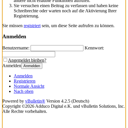
andere nicht erlaubte Funktionen aufrufen.
Sie versuchen einen Beitrag zu verfassen und haben keine
Schreibrechte oder warten noch auf die Aktivierung Ihrer
Registrierung.
Sie müssen
registriert
sein, um diese Seite aufrufen zu können.
Anmelden
Benutzername:
Kennwort:
Angemeldet bleiben?
Anmelden
Anmelden
Anmelden
Registrieren
Normale Ansicht
Nach oben
Powered by
vBulletin®
Version 4.2.5 (Deutsch)
Copyright ©2026 Adduco Digital e.K. und vBulletin Solutions, Inc.
Alle Rechte vorbehalten.