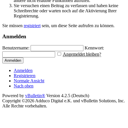
andere nicht erlaubte Funktionen aufrufen.
Sie versuchen einen Beitrag zu verfassen und haben keine
Schreibrechte oder warten noch auf die Aktivierung Ihrer
Registrierung.
Sie müssen
registriert
sein, um diese Seite aufrufen zu können.
Anmelden
Benutzername:
Kennwort:
Angemeldet bleiben?
Anmelden
Anmelden
Registrieren
Normale Ansicht
Nach oben
Powered by
vBulletin®
Version 4.2.5 (Deutsch)
Copyright ©2026 Adduco Digital e.K. und vBulletin Solutions, Inc.
Alle Rechte vorbehalten.