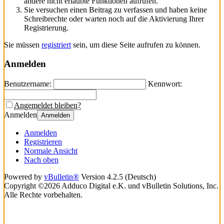
andere nicht erlaubte Funktionen aufrufen.
Sie versuchen einen Beitrag zu verfassen und haben keine
Schreibrechte oder warten noch auf die Aktivierung Ihrer
Registrierung.
Sie müssen
registriert
sein, um diese Seite aufrufen zu können.
Anmelden
Benutzername:
Kennwort:
Angemeldet bleiben?
Anmelden
Anmelden
Anmelden
Registrieren
Normale Ansicht
Nach oben
Powered by
vBulletin®
Version 4.2.5 (Deutsch)
Copyright ©2026 Adduco Digital e.K. und vBulletin Solutions, Inc.
Alle Rechte vorbehalten.