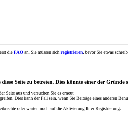
uerst die
FAQ
an. Sie müssen sich
registrieren
, bevor Sie etwas schrei
diese Seite zu betreten. Dies könnte einer der Gründe s
 der Seite aus und versuchen Sie es erneut.
reifen. Dies kann der Fall sein, wenn Sie Beiträge eines anderen Benu
ibrechte oder warten noch auf die Aktivierung Ihrer Registrierung.