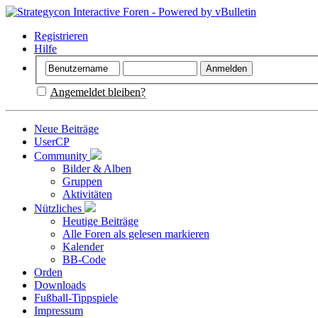
Registrieren
Hilfe
Angemeldet bleiben?
Neue Beiträge
UserCP
Community
Bilder & Alben
Gruppen
Aktivitäten
Nützliches
Heutige Beiträge
Alle Foren als gelesen markieren
Kalender
BB-Code
Orden
Downloads
Fußball-Tippspiele
Impressum