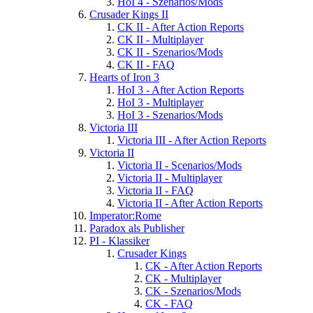
HoI 4 - Szenarios/Mods
Crusader Kings II
CK II - After Action Reports
CK II - Multiplayer
CK II - Szenarios/Mods
CK II - FAQ
Hearts of Iron 3
HoI 3 - After Action Reports
HoI 3 - Multiplayer
HoI 3 - Szenarios/Mods
Victoria III
Victoria III - After Action Reports
Victoria II
Victoria II - Scenarios/Mods
Victoria II - Multiplayer
Victoria II - FAQ
Victoria II - After Action Reports
Imperator:Rome
Paradox als Publisher
PI - Klassiker
Crusader Kings
CK - After Action Reports
CK - Multiplayer
CK - Szenarios/Mods
CK - FAQ