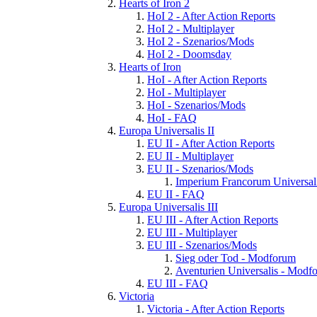
Hearts of Iron 2
HoI 2 - After Action Reports
HoI 2 - Multiplayer
HoI 2 - Szenarios/Mods
HoI 2 - Doomsday
Hearts of Iron
HoI - After Action Reports
HoI - Multiplayer
HoI - Szenarios/Mods
HoI - FAQ
Europa Universalis II
EU II - After Action Reports
EU II - Multiplayer
EU II - Szenarios/Mods
Imperium Francorum Universal
EU II - FAQ
Europa Universalis III
EU III - After Action Reports
EU III - Multiplayer
EU III - Szenarios/Mods
Sieg oder Tod - Modforum
Aventurien Universalis - Modf
EU III - FAQ
Victoria
Victoria - After Action Reports