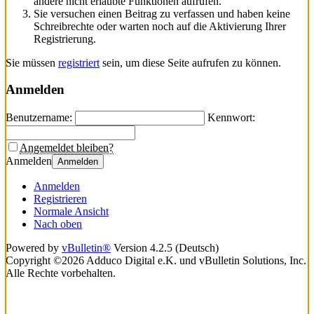
andere nicht erlaubte Funktionen aufrufen.
Sie versuchen einen Beitrag zu verfassen und haben keine
Schreibrechte oder warten noch auf die Aktivierung Ihrer
Registrierung.
Sie müssen
registriert
sein, um diese Seite aufrufen zu können.
Anmelden
Benutzername:
Kennwort:
Angemeldet bleiben?
Anmelden
Anmelden
Anmelden
Registrieren
Normale Ansicht
Nach oben
Powered by
vBulletin®
Version 4.2.5 (Deutsch)
Copyright ©2026 Adduco Digital e.K. und vBulletin Solutions, Inc.
Alle Rechte vorbehalten.