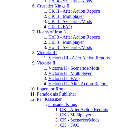
HoI 4 - Szenarios/Mods
Crusader Kings II
CK II - After Action Reports
CK II - Multiplayer
CK II - Szenarios/Mods
CK II - FAQ
Hearts of Iron 3
HoI 3 - After Action Reports
HoI 3 - Multiplayer
HoI 3 - Szenarios/Mods
Victoria III
Victoria III - After Action Reports
Victoria II
Victoria II - Scenarios/Mods
Victoria II - Multiplayer
Victoria II - FAQ
Victoria II - After Action Reports
Imperator:Rome
Paradox als Publisher
PI - Klassiker
Crusader Kings
CK - After Action Reports
CK - Multiplayer
CK - Szenarios/Mods
CK - FAQ