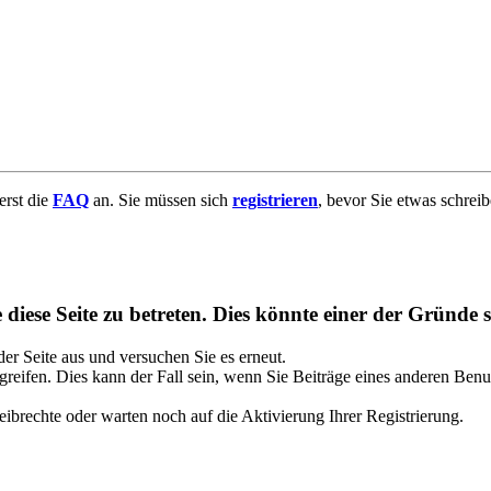
uerst die
FAQ
an. Sie müssen sich
registrieren
, bevor Sie etwas schrei
diese Seite zu betreten. Dies könnte einer der Gründe s
 der Seite aus und versuchen Sie es erneut.
reifen. Dies kann der Fall sein, wenn Sie Beiträge eines anderen Benu
ibrechte oder warten noch auf die Aktivierung Ihrer Registrierung.