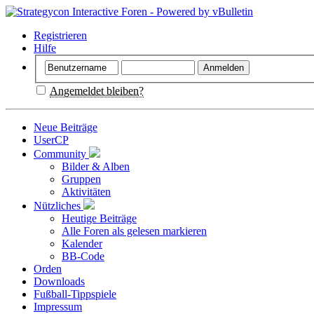
Registrieren
Hilfe
Angemeldet bleiben?
Neue Beiträge
UserCP
Community
Bilder & Alben
Gruppen
Aktivitäten
Nützliches
Heutige Beiträge
Alle Foren als gelesen markieren
Kalender
BB-Code
Orden
Downloads
Fußball-Tippspiele
Impressum