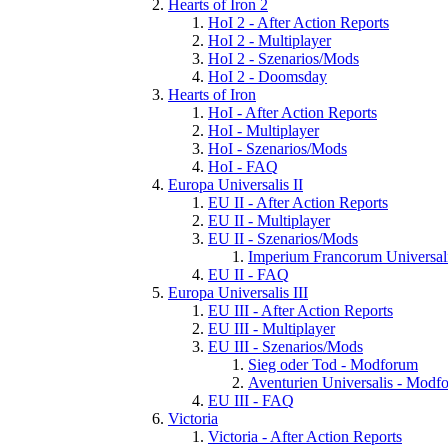
Hearts of Iron 2
HoI 2 - After Action Reports
HoI 2 - Multiplayer
HoI 2 - Szenarios/Mods
HoI 2 - Doomsday
Hearts of Iron
HoI - After Action Reports
HoI - Multiplayer
HoI - Szenarios/Mods
HoI - FAQ
Europa Universalis II
EU II - After Action Reports
EU II - Multiplayer
EU II - Szenarios/Mods
Imperium Francorum Universal
EU II - FAQ
Europa Universalis III
EU III - After Action Reports
EU III - Multiplayer
EU III - Szenarios/Mods
Sieg oder Tod - Modforum
Aventurien Universalis - Modf
EU III - FAQ
Victoria
Victoria - After Action Reports