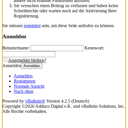
andere nicht erlaubte Funktionen aufrufen.
Sie versuchen einen Beitrag zu verfassen und haben keine
Schreibrechte oder warten noch auf die Aktivierung Ihrer
Registrierung.
Sie müssen
registriert
sein, um diese Seite aufrufen zu können.
Anmelden
Benutzername:
Kennwort:
Angemeldet bleiben?
Anmelden
Anmelden
Anmelden
Registrieren
Normale Ansicht
Nach oben
Powered by
vBulletin®
Version 4.2.5 (Deutsch)
Copyright ©2026 Adduco Digital e.K. und vBulletin Solutions, Inc.
Alle Rechte vorbehalten.