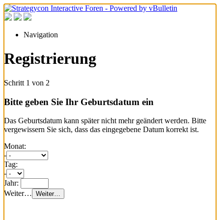
Navigation
Registrierung
Schritt 1 von 2
Bitte geben Sie Ihr Geburtsdatum ein
Das Geburtsdatum kann später nicht mehr geändert werden. Bitte
vergewissern Sie sich, dass das eingegebene Datum korrekt ist.
Monat:
-
Tag:
-
Jahr:
Weiter…
Weiter…