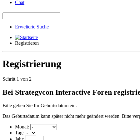
Chat
Erweiterte Suche
Registrieren
Registrierung
Schritt 1 von 2
Bei Strategycon Interactive Foren registri
Bitte geben Sie Ihr Geburtsdatum ein:
Das Geburtsdatum kann später nicht mehr geändert werden. Bitte verg
Monat:
Tag:
Jahr: