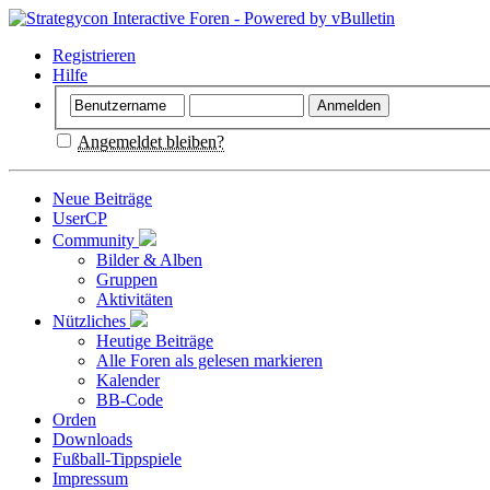
Registrieren
Hilfe
Angemeldet bleiben?
Neue Beiträge
UserCP
Community
Bilder & Alben
Gruppen
Aktivitäten
Nützliches
Heutige Beiträge
Alle Foren als gelesen markieren
Kalender
BB-Code
Orden
Downloads
Fußball-Tippspiele
Impressum