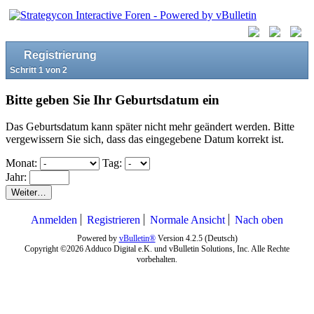
Registrierung
Schritt 1 von 2
Bitte geben Sie Ihr Geburtsdatum ein
Das Geburtsdatum kann später nicht mehr geändert werden. Bitte
vergewissern Sie sich, dass das eingegebene Datum korrekt ist.
Monat:
Tag:
Jahr:
Weiter…
Anmelden
Registrieren
Normale Ansicht
Nach oben
Powered by
vBulletin®
Version 4.2.5 (Deutsch)
Copyright ©2026 Adduco Digital e.K. und vBulletin Solutions, Inc. Alle Rechte
vorbehalten.