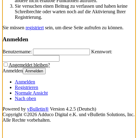
andere nicht erlaubte Funktionen aufrufen.
Sie versuchen einen Beitrag zu verfassen und haben keine
Schreibrechte oder warten noch auf die Aktivierung Ihrer
Registrierung.
Sie müssen
registriert
sein, um diese Seite aufrufen zu können.
Anmelden
Benutzername:
Kennwort:
Angemeldet bleiben?
Anmelden
Anmelden
Anmelden
Registrieren
Normale Ansicht
Nach oben
Powered by
vBulletin®
Version 4.2.5 (Deutsch)
Copyright ©2026 Adduco Digital e.K. und vBulletin Solutions, Inc.
Alle Rechte vorbehalten.