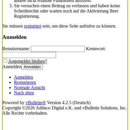
andere nicht erlaubte Funktionen aufrufen.
Sie versuchen einen Beitrag zu verfassen und haben keine
Schreibrechte oder warten noch auf die Aktivierung Ihrer
Registrierung.
Sie müssen
registriert
sein, um diese Seite aufrufen zu können.
Anmelden
Benutzername:
Kennwort:
Angemeldet bleiben?
Anmelden
Anmelden
Anmelden
Registrieren
Normale Ansicht
Nach oben
Powered by
vBulletin®
Version 4.2.5 (Deutsch)
Copyright ©2026 Adduco Digital e.K. und vBulletin Solutions, Inc.
Alle Rechte vorbehalten.