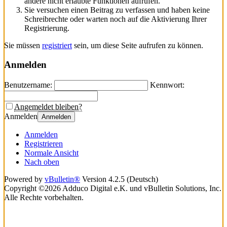
andere nicht erlaubte Funktionen aufrufen.
Sie versuchen einen Beitrag zu verfassen und haben keine
Schreibrechte oder warten noch auf die Aktivierung Ihrer
Registrierung.
Sie müssen
registriert
sein, um diese Seite aufrufen zu können.
Anmelden
Benutzername:
Kennwort:
Angemeldet bleiben?
Anmelden
Anmelden
Anmelden
Registrieren
Normale Ansicht
Nach oben
Powered by
vBulletin®
Version 4.2.5 (Deutsch)
Copyright ©2026 Adduco Digital e.K. und vBulletin Solutions, Inc.
Alle Rechte vorbehalten.