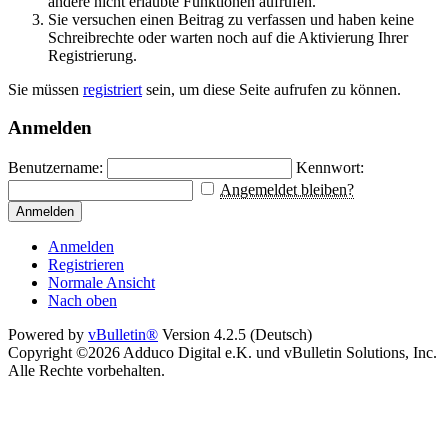
andere nicht erlaubte Funktionen aufrufen.
Sie versuchen einen Beitrag zu verfassen und haben keine
Schreibrechte oder warten noch auf die Aktivierung Ihrer
Registrierung.
Sie müssen
registriert
sein, um diese Seite aufrufen zu können.
Anmelden
Benutzername:
Kennwort:
Angemeldet bleiben?
Anmelden
Anmelden
Registrieren
Normale Ansicht
Nach oben
Powered by
vBulletin®
Version 4.2.5 (Deutsch)
Copyright ©2026 Adduco Digital e.K. und vBulletin Solutions, Inc.
Alle Rechte vorbehalten.