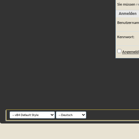
Sie müssen
r
Anmelden
Benutzernam
Kennwort:
Angemelde