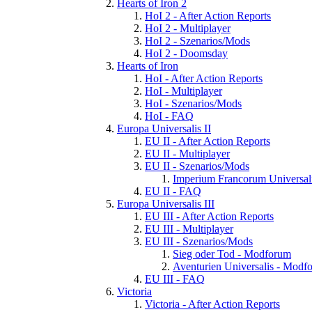
Hearts of Iron 2
HoI 2 - After Action Reports
HoI 2 - Multiplayer
HoI 2 - Szenarios/Mods
HoI 2 - Doomsday
Hearts of Iron
HoI - After Action Reports
HoI - Multiplayer
HoI - Szenarios/Mods
HoI - FAQ
Europa Universalis II
EU II - After Action Reports
EU II - Multiplayer
EU II - Szenarios/Mods
Imperium Francorum Universal
EU II - FAQ
Europa Universalis III
EU III - After Action Reports
EU III - Multiplayer
EU III - Szenarios/Mods
Sieg oder Tod - Modforum
Aventurien Universalis - Modf
EU III - FAQ
Victoria
Victoria - After Action Reports