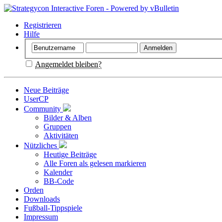
Registrieren
Hilfe
Angemeldet bleiben?
Neue Beiträge
UserCP
Community
Bilder & Alben
Gruppen
Aktivitäten
Nützliches
Heutige Beiträge
Alle Foren als gelesen markieren
Kalender
BB-Code
Orden
Downloads
Fußball-Tippspiele
Impressum