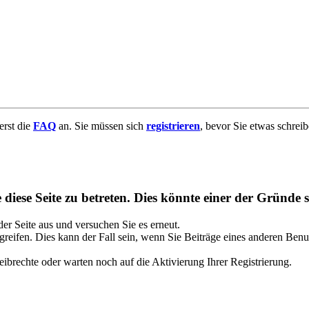
uerst die
FAQ
an. Sie müssen sich
registrieren
, bevor Sie etwas schrei
diese Seite zu betreten. Dies könnte einer der Gründe s
 der Seite aus und versuchen Sie es erneut.
reifen. Dies kann der Fall sein, wenn Sie Beiträge eines anderen Benu
ibrechte oder warten noch auf die Aktivierung Ihrer Registrierung.