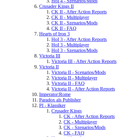
HoI 4 - Szenarios/Mods
Crusader Kings II
CK II - After Action Reports
CK II - Multiplayer
CK II - Szenarios/Mods
CK II - FAQ
Hearts of Iron 3
HoI 3 - After Action Reports
HoI 3 - Multiplayer
HoI 3 - Szenarios/Mods
Victoria III
Victoria III - After Action Reports
Victoria II
Victoria II - Scenarios/Mods
Victoria II - Multiplayer
Victoria II - FAQ
Victoria II - After Action Reports
Imperator:Rome
Paradox als Publisher
PI - Klassiker
Crusader Kings
CK - After Action Reports
CK - Multiplayer
CK - Szenarios/Mods
CK - FAQ