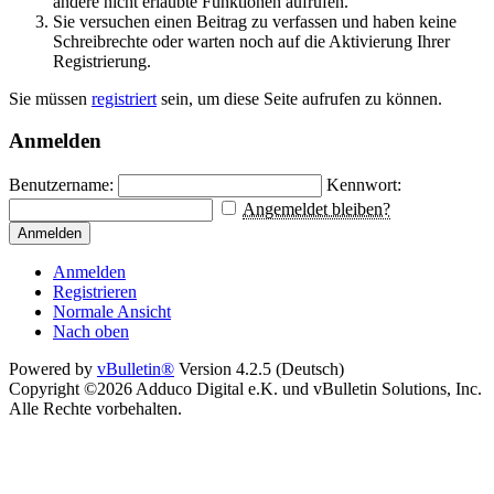
andere nicht erlaubte Funktionen aufrufen.
Sie versuchen einen Beitrag zu verfassen und haben keine
Schreibrechte oder warten noch auf die Aktivierung Ihrer
Registrierung.
Sie müssen
registriert
sein, um diese Seite aufrufen zu können.
Anmelden
Benutzername:
Kennwort:
Angemeldet bleiben?
Anmelden
Anmelden
Registrieren
Normale Ansicht
Nach oben
Powered by
vBulletin®
Version 4.2.5 (Deutsch)
Copyright ©2026 Adduco Digital e.K. und vBulletin Solutions, Inc.
Alle Rechte vorbehalten.