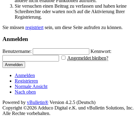
andere nicht erlaubte Funktionen aufrufen.
Sie versuchen einen Beitrag zu verfassen und haben keine
Schreibrechte oder warten noch auf die Aktivierung Ihrer
Registrierung.
Sie müssen
registriert
sein, um diese Seite aufrufen zu können.
Anmelden
Benutzername:
Kennwort:
Angemeldet bleiben?
Anmelden
Anmelden
Registrieren
Normale Ansicht
Nach oben
Powered by
vBulletin®
Version 4.2.5 (Deutsch)
Copyright ©2026 Adduco Digital e.K. und vBulletin Solutions, Inc.
Alle Rechte vorbehalten.