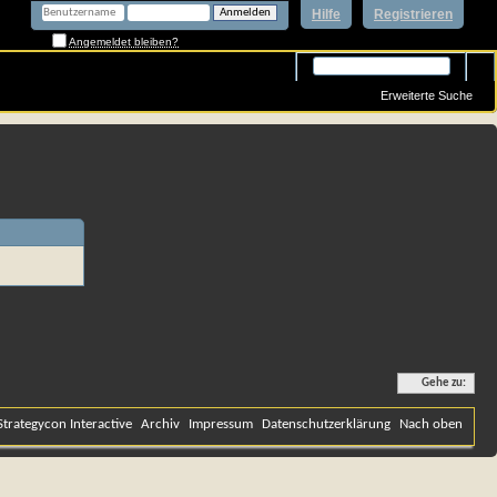
Hilfe
Registrieren
Angemeldet bleiben?
Erweiterte Suche
Gehe zu:
Strategycon Interactive
Archiv
Impressum
Datenschutzerklärung
Nach oben