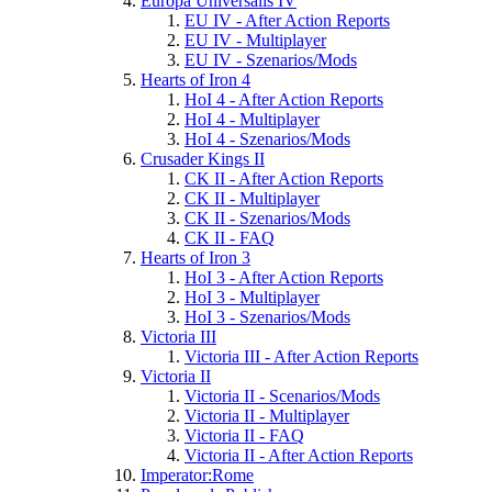
Europa Universalis IV
EU IV - After Action Reports
EU IV - Multiplayer
EU IV - Szenarios/Mods
Hearts of Iron 4
HoI 4 - After Action Reports
HoI 4 - Multiplayer
HoI 4 - Szenarios/Mods
Crusader Kings II
CK II - After Action Reports
CK II - Multiplayer
CK II - Szenarios/Mods
CK II - FAQ
Hearts of Iron 3
HoI 3 - After Action Reports
HoI 3 - Multiplayer
HoI 3 - Szenarios/Mods
Victoria III
Victoria III - After Action Reports
Victoria II
Victoria II - Scenarios/Mods
Victoria II - Multiplayer
Victoria II - FAQ
Victoria II - After Action Reports
Imperator:Rome