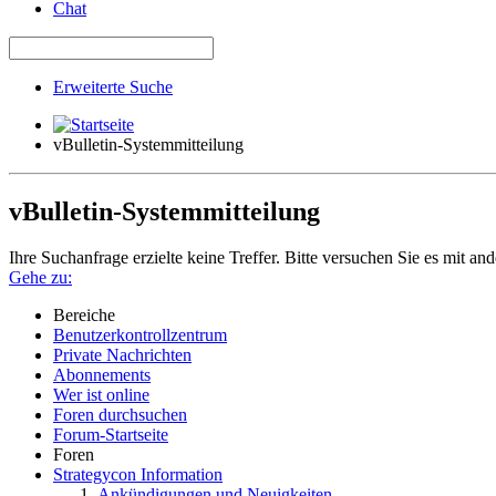
Chat
Erweiterte Suche
vBulletin-Systemmitteilung
vBulletin-Systemmitteilung
Ihre Suchanfrage erzielte keine Treffer. Bitte versuchen Sie es mit an
Gehe zu:
Bereiche
Benutzerkontrollzentrum
Private Nachrichten
Abonnements
Wer ist online
Foren durchsuchen
Forum-Startseite
Foren
Strategycon Information
Ankündigungen und Neuigkeiten