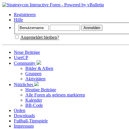
Registrieren
Hilfe
Angemeldet bleiben?
Neue Beiträge
UserCP
Community
Bilder & Alben
Gruppen
Aktivitäten
Nützliches
Heutige Beiträge
Alle Foren als gelesen markieren
Kalender
BB-Code
Orden
Downloads
Fußball-Tippspiele
Impressum