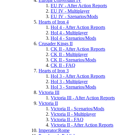
Europa Universalis IV
EU IV - After Action Reports
EU IV - Multiplayer
EU IV - Szenarios/Mods
Hearts of Iron 4
HoI 4 - After Action Reports
HoI 4 - Multiplayer
HoI 4 - Szenarios/Mods
Crusader Kings II
CK II - After Action Reports
CK II - Multiplayer
CK II - Szenarios/Mods
CK II - FAQ
Hearts of Iron 3
HoI 3 - After Action Reports
HoI 3 - Multiplayer
HoI 3 - Szenarios/Mods
Victoria III
Victoria III - After Action Reports
Victoria II
Victoria II - Scenarios/Mods
Victoria II - Multiplayer
Victoria II - FAQ
Victoria II - After Action Reports
Imperator:Rome