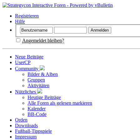
Registrieren
Hilfe
Angemeldet bleiben?
Neue Beiträge
UserCP
Community
Bilder & Alben
Gruppen
Aktivitäten
Nützliches
Heutige Beiträge
Alle Foren als gelesen markieren
Kalender
BB-Code
Orden
Downloads
Fußball-Tippspiele
Impressum