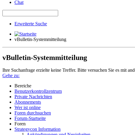
Chat
Erweiterte Suche
vBulletin-Systemmitteilung
vBulletin-Systemmitteilung
Ihre Suchanfrage erzielte keine Treffer. Bitte versuchen Sie es mit an
Gehe zu:
Bereiche
Benutzerkontrollzentrum
Private Nachrichten
Abonnements
Wer ist online
Foren durchsuchen
Forum-Startseite
Foren
Strategycon Information
Ankündigungen und Neuigkeiten