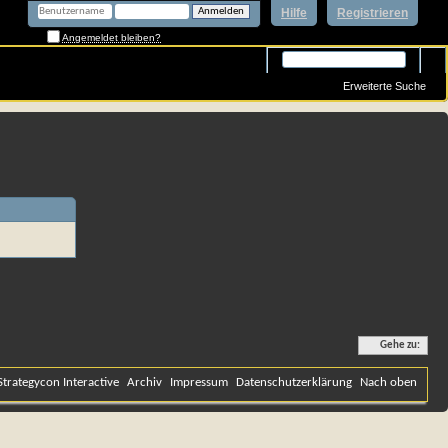
Hilfe
Registrieren
Angemeldet bleiben?
Erweiterte Suche
Gehe zu:
Strategycon Interactive
Archiv
Impressum
Datenschutzerklärung
Nach oben