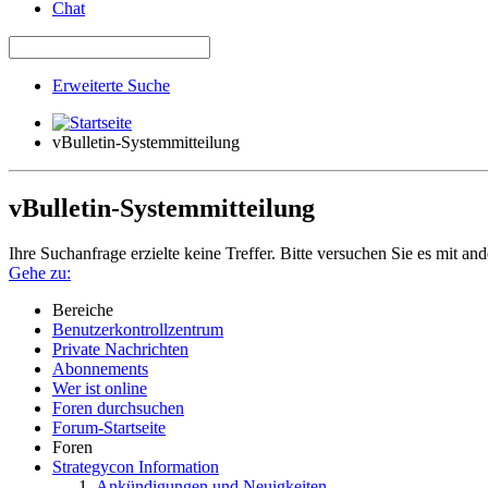
Chat
Erweiterte Suche
vBulletin-Systemmitteilung
vBulletin-Systemmitteilung
Ihre Suchanfrage erzielte keine Treffer. Bitte versuchen Sie es mit an
Gehe zu:
Bereiche
Benutzerkontrollzentrum
Private Nachrichten
Abonnements
Wer ist online
Foren durchsuchen
Forum-Startseite
Foren
Strategycon Information
Ankündigungen und Neuigkeiten