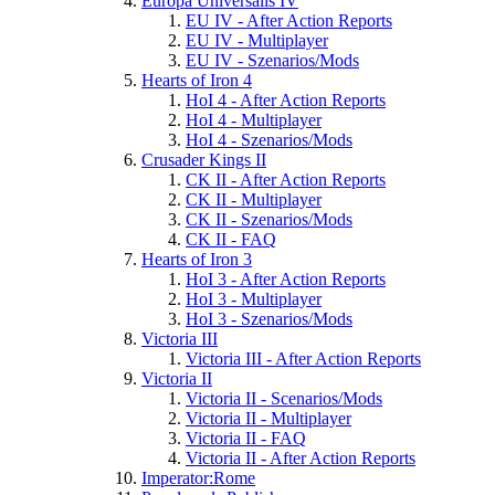
Europa Universalis IV
EU IV - After Action Reports
EU IV - Multiplayer
EU IV - Szenarios/Mods
Hearts of Iron 4
HoI 4 - After Action Reports
HoI 4 - Multiplayer
HoI 4 - Szenarios/Mods
Crusader Kings II
CK II - After Action Reports
CK II - Multiplayer
CK II - Szenarios/Mods
CK II - FAQ
Hearts of Iron 3
HoI 3 - After Action Reports
HoI 3 - Multiplayer
HoI 3 - Szenarios/Mods
Victoria III
Victoria III - After Action Reports
Victoria II
Victoria II - Scenarios/Mods
Victoria II - Multiplayer
Victoria II - FAQ
Victoria II - After Action Reports
Imperator:Rome