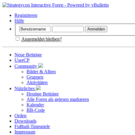
Registrieren
Hilfe
Angemeldet bleiben?
Neue Beiträge
UserCP
Community
Bilder & Alben
Gruppen
Aktivitäten
Nützliches
Heutige Beiträge
Alle Foren als gelesen markieren
Kalender
BB-Code
Orden
Downloads
Fußball-Tippspiele
Impressum