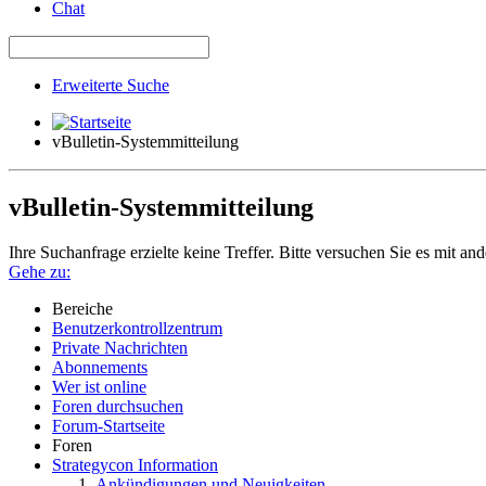
Chat
Erweiterte Suche
vBulletin-Systemmitteilung
vBulletin-Systemmitteilung
Ihre Suchanfrage erzielte keine Treffer. Bitte versuchen Sie es mit an
Gehe zu:
Bereiche
Benutzerkontrollzentrum
Private Nachrichten
Abonnements
Wer ist online
Foren durchsuchen
Forum-Startseite
Foren
Strategycon Information
Ankündigungen und Neuigkeiten