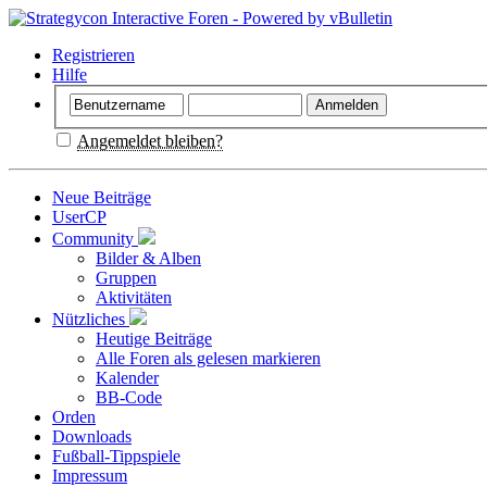
Registrieren
Hilfe
Angemeldet bleiben?
Neue Beiträge
UserCP
Community
Bilder & Alben
Gruppen
Aktivitäten
Nützliches
Heutige Beiträge
Alle Foren als gelesen markieren
Kalender
BB-Code
Orden
Downloads
Fußball-Tippspiele
Impressum