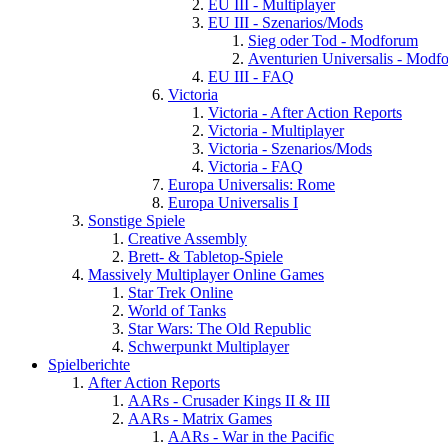
EU III - Multiplayer
EU III - Szenarios/Mods
Sieg oder Tod - Modforum
Aventurien Universalis - Modf
EU III - FAQ
Victoria
Victoria - After Action Reports
Victoria - Multiplayer
Victoria - Szenarios/Mods
Victoria - FAQ
Europa Universalis: Rome
Europa Universalis I
Sonstige Spiele
Creative Assembly
Brett- & Tabletop-Spiele
Massively Multiplayer Online Games
Star Trek Online
World of Tanks
Star Wars: The Old Republic
Schwerpunkt Multiplayer
Spielberichte
After Action Reports
AARs - Crusader Kings II & III
AARs - Matrix Games
AARs - War in the Pacific