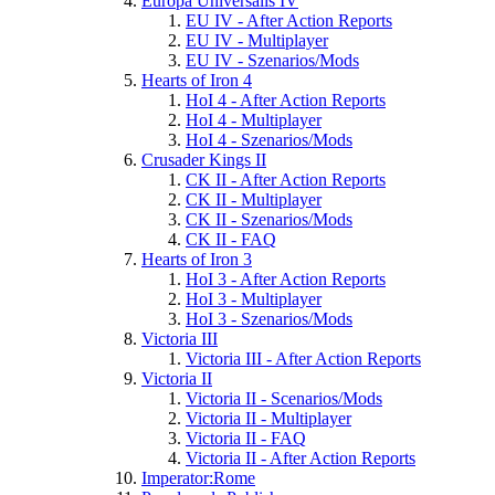
Europa Universalis IV
EU IV - After Action Reports
EU IV - Multiplayer
EU IV - Szenarios/Mods
Hearts of Iron 4
HoI 4 - After Action Reports
HoI 4 - Multiplayer
HoI 4 - Szenarios/Mods
Crusader Kings II
CK II - After Action Reports
CK II - Multiplayer
CK II - Szenarios/Mods
CK II - FAQ
Hearts of Iron 3
HoI 3 - After Action Reports
HoI 3 - Multiplayer
HoI 3 - Szenarios/Mods
Victoria III
Victoria III - After Action Reports
Victoria II
Victoria II - Scenarios/Mods
Victoria II - Multiplayer
Victoria II - FAQ
Victoria II - After Action Reports
Imperator:Rome