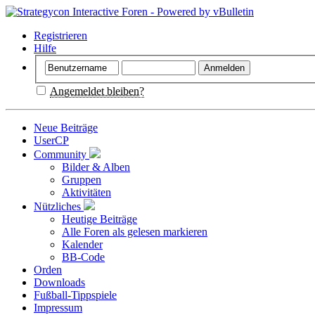
Registrieren
Hilfe
Angemeldet bleiben?
Neue Beiträge
UserCP
Community
Bilder & Alben
Gruppen
Aktivitäten
Nützliches
Heutige Beiträge
Alle Foren als gelesen markieren
Kalender
BB-Code
Orden
Downloads
Fußball-Tippspiele
Impressum