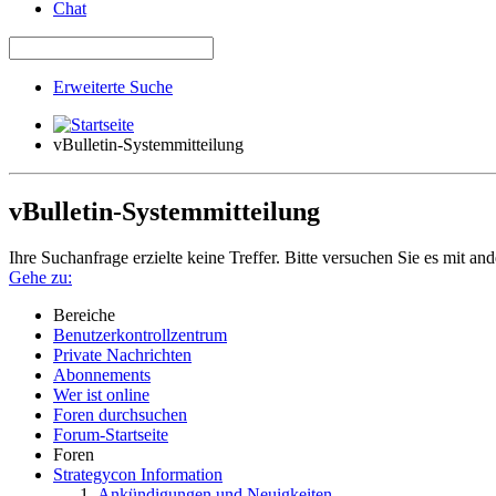
Chat
Erweiterte Suche
vBulletin-Systemmitteilung
vBulletin-Systemmitteilung
Ihre Suchanfrage erzielte keine Treffer. Bitte versuchen Sie es mit an
Gehe zu:
Bereiche
Benutzerkontrollzentrum
Private Nachrichten
Abonnements
Wer ist online
Foren durchsuchen
Forum-Startseite
Foren
Strategycon Information
Ankündigungen und Neuigkeiten