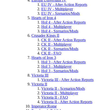
Europa Universalis IV
EU IV - After Action Reports
EU IV - Multiplayer
EU IV - Szenarios/Mods
Hearts of Iron 4
HoI 4 - After Action Reports
HoI 4 - Multiplayer
HoI 4 - Szenarios/Mods
Crusader Kings II
CK II - After Action Reports
CK II - Multiplayer
CK II - Szenarios/Mods
CK II - FAQ
Hearts of Iron 3
HoI 3 - After Action Reports
HoI 3 - Multiplayer
HoI 3 - Szenarios/Mods
Victoria III
Victoria III - After Action Reports
Victoria II
Victoria II - Scenarios/Mods
Victoria II - Multiplayer
Victoria II - FAQ
Victoria II - After Action Reports
Imperator:Rome