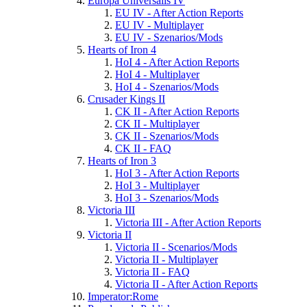
Europa Universalis IV
EU IV - After Action Reports
EU IV - Multiplayer
EU IV - Szenarios/Mods
Hearts of Iron 4
HoI 4 - After Action Reports
HoI 4 - Multiplayer
HoI 4 - Szenarios/Mods
Crusader Kings II
CK II - After Action Reports
CK II - Multiplayer
CK II - Szenarios/Mods
CK II - FAQ
Hearts of Iron 3
HoI 3 - After Action Reports
HoI 3 - Multiplayer
HoI 3 - Szenarios/Mods
Victoria III
Victoria III - After Action Reports
Victoria II
Victoria II - Scenarios/Mods
Victoria II - Multiplayer
Victoria II - FAQ
Victoria II - After Action Reports
Imperator:Rome