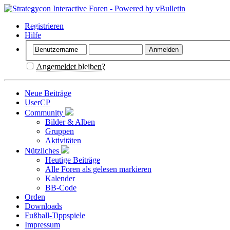
Registrieren
Hilfe
Angemeldet bleiben?
Neue Beiträge
UserCP
Community
Bilder & Alben
Gruppen
Aktivitäten
Nützliches
Heutige Beiträge
Alle Foren als gelesen markieren
Kalender
BB-Code
Orden
Downloads
Fußball-Tippspiele
Impressum