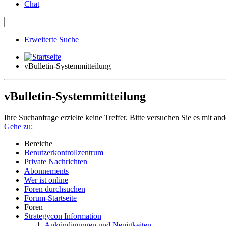
Chat
Erweiterte Suche
vBulletin-Systemmitteilung
vBulletin-Systemmitteilung
Ihre Suchanfrage erzielte keine Treffer. Bitte versuchen Sie es mit an
Gehe zu:
Bereiche
Benutzerkontrollzentrum
Private Nachrichten
Abonnements
Wer ist online
Foren durchsuchen
Forum-Startseite
Foren
Strategycon Information
Ankündigungen und Neuigkeiten