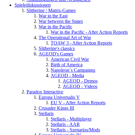
Spielediskussionen
Slitherine / Matrix-Games
War in the East
War between the States
War in the Pacific
War in the Pacific - After Action Reports
The Operational Art of War
TOAW 3 - After Action Reports
Slitherine's classics
AGEOD's Games
American Civil War
Birth of America
Napoleon`s Campaigns
AGEOD - Media
AGEOD - Demos
AGEOD - Videos
Paradox Interactive
Europa Universalis V
EU V - After Action Reports
Crusader Kings III
Stellaris
Stellaris - Multiplayer
Stellaris - AAR
Stellaris - Szenarios/Mods