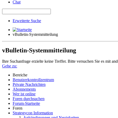
Chat
Erweiterte Suche
vBulletin-Systemmitteilung
vBulletin-Systemmitteilung
Ihre Suchanfrage erzielte keine Treffer. Bitte versuchen Sie es mit an
Gehe zu:
Bereiche
Benutzerkontrollzentrum
Private Nachrichten
Abonnements
Wer ist online
Foren durchsuchen
Forum-Startseite
Foren
Strategycon Information
Ankündigungen und Neuigkeiten