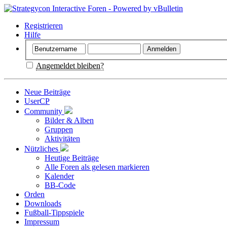
Registrieren
Hilfe
Angemeldet bleiben?
Neue Beiträge
UserCP
Community
Bilder & Alben
Gruppen
Aktivitäten
Nützliches
Heutige Beiträge
Alle Foren als gelesen markieren
Kalender
BB-Code
Orden
Downloads
Fußball-Tippspiele
Impressum