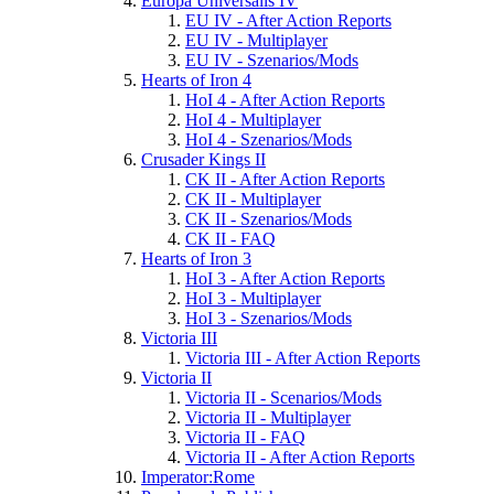
Europa Universalis IV
EU IV - After Action Reports
EU IV - Multiplayer
EU IV - Szenarios/Mods
Hearts of Iron 4
HoI 4 - After Action Reports
HoI 4 - Multiplayer
HoI 4 - Szenarios/Mods
Crusader Kings II
CK II - After Action Reports
CK II - Multiplayer
CK II - Szenarios/Mods
CK II - FAQ
Hearts of Iron 3
HoI 3 - After Action Reports
HoI 3 - Multiplayer
HoI 3 - Szenarios/Mods
Victoria III
Victoria III - After Action Reports
Victoria II
Victoria II - Scenarios/Mods
Victoria II - Multiplayer
Victoria II - FAQ
Victoria II - After Action Reports
Imperator:Rome