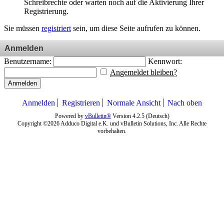
Schreibrechte oder warten noch auf die Aktivierung Ihrer
Registrierung.
Sie müssen
registriert
sein, um diese Seite aufrufen zu können.
Anmelden
Benutzername:
Kennwort:
Angemeldet bleiben?
Anmelden
Anmelden
Registrieren
Normale Ansicht
Nach oben
Powered by
vBulletin®
Version 4.2.5 (Deutsch)
Copyright ©2026 Adduco Digital e.K. und vBulletin Solutions, Inc. Alle Rechte
vorbehalten.