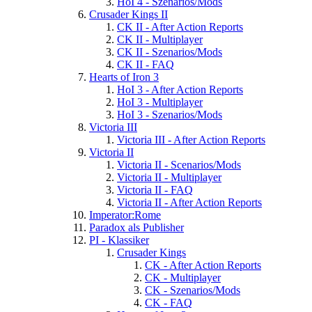
HoI 4 - Szenarios/Mods
Crusader Kings II
CK II - After Action Reports
CK II - Multiplayer
CK II - Szenarios/Mods
CK II - FAQ
Hearts of Iron 3
HoI 3 - After Action Reports
HoI 3 - Multiplayer
HoI 3 - Szenarios/Mods
Victoria III
Victoria III - After Action Reports
Victoria II
Victoria II - Scenarios/Mods
Victoria II - Multiplayer
Victoria II - FAQ
Victoria II - After Action Reports
Imperator:Rome
Paradox als Publisher
PI - Klassiker
Crusader Kings
CK - After Action Reports
CK - Multiplayer
CK - Szenarios/Mods
CK - FAQ