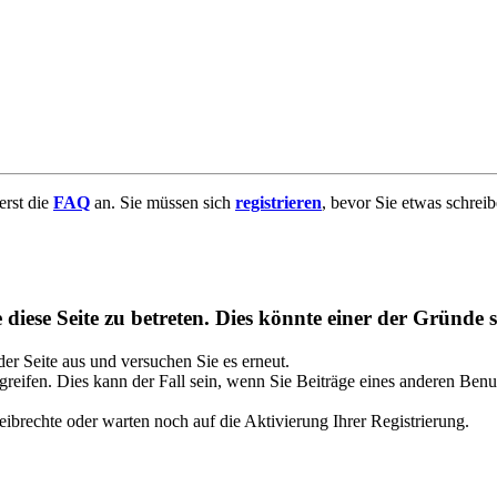
uerst die
FAQ
an. Sie müssen sich
registrieren
, bevor Sie etwas schrei
diese Seite zu betreten. Dies könnte einer der Gründe s
 der Seite aus und versuchen Sie es erneut.
reifen. Dies kann der Fall sein, wenn Sie Beiträge eines anderen Benu
ibrechte oder warten noch auf die Aktivierung Ihrer Registrierung.