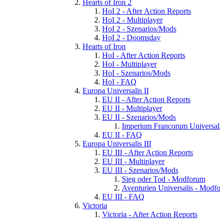
Hearts of Iron 2
HoI 2 - After Action Reports
HoI 2 - Multiplayer
HoI 2 - Szenarios/Mods
HoI 2 - Doomsday
Hearts of Iron
HoI - After Action Reports
HoI - Multiplayer
HoI - Szenarios/Mods
HoI - FAQ
Europa Universalis II
EU II - After Action Reports
EU II - Multiplayer
EU II - Szenarios/Mods
Imperium Francorum Universal
EU II - FAQ
Europa Universalis III
EU III - After Action Reports
EU III - Multiplayer
EU III - Szenarios/Mods
Sieg oder Tod - Modforum
Aventurien Universalis - Modf
EU III - FAQ
Victoria
Victoria - After Action Reports