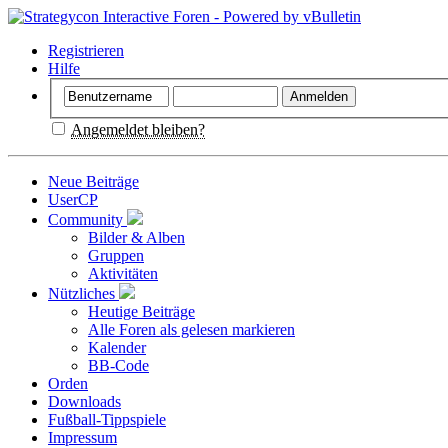
Registrieren
Hilfe
Angemeldet bleiben?
Neue Beiträge
UserCP
Community
Bilder & Alben
Gruppen
Aktivitäten
Nützliches
Heutige Beiträge
Alle Foren als gelesen markieren
Kalender
BB-Code
Orden
Downloads
Fußball-Tippspiele
Impressum