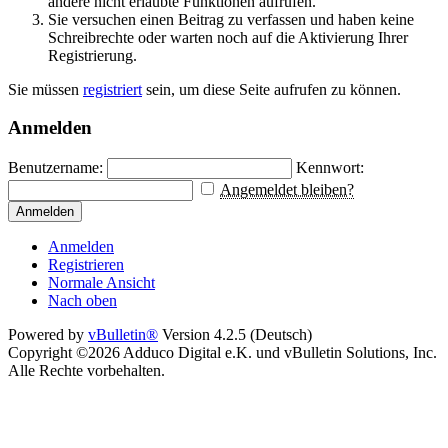
andere nicht erlaubte Funktionen aufrufen.
Sie versuchen einen Beitrag zu verfassen und haben keine
Schreibrechte oder warten noch auf die Aktivierung Ihrer
Registrierung.
Sie müssen
registriert
sein, um diese Seite aufrufen zu können.
Anmelden
Benutzername:
Kennwort:
Angemeldet bleiben?
Anmelden
Anmelden
Registrieren
Normale Ansicht
Nach oben
Powered by
vBulletin®
Version 4.2.5 (Deutsch)
Copyright ©2026 Adduco Digital e.K. und vBulletin Solutions, Inc.
Alle Rechte vorbehalten.