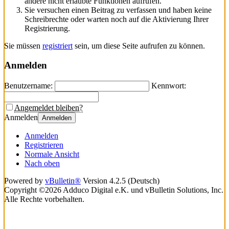
andere nicht erlaubte Funktionen aufrufen.
Sie versuchen einen Beitrag zu verfassen und haben keine
Schreibrechte oder warten noch auf die Aktivierung Ihrer
Registrierung.
Sie müssen
registriert
sein, um diese Seite aufrufen zu können.
Anmelden
Benutzername:
Kennwort:
Angemeldet bleiben?
Anmelden
Anmelden
Anmelden
Registrieren
Normale Ansicht
Nach oben
Powered by
vBulletin®
Version 4.2.5 (Deutsch)
Copyright ©2026 Adduco Digital e.K. und vBulletin Solutions, Inc.
Alle Rechte vorbehalten.