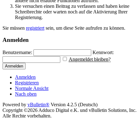
andere nicht erlaubte Funktionen aufrufen.
Sie versuchen einen Beitrag zu verfassen und haben keine
Schreibrechte oder warten noch auf die Aktivierung Ihrer
Registrierung.
Sie müssen
registriert
sein, um diese Seite aufrufen zu können.
Anmelden
Benutzername:
Kennwort:
Angemeldet bleiben?
Anmelden
Anmelden
Registrieren
Normale Ansicht
Nach oben
Powered by
vBulletin®
Version 4.2.5 (Deutsch)
Copyright ©2026 Adduco Digital e.K. und vBulletin Solutions, Inc.
Alle Rechte vorbehalten.