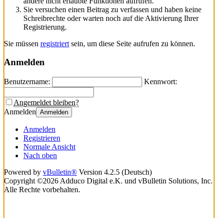
andere nicht erlaubte Funktionen aufrufen.
Sie versuchen einen Beitrag zu verfassen und haben keine
Schreibrechte oder warten noch auf die Aktivierung Ihrer
Registrierung.
Sie müssen
registriert
sein, um diese Seite aufrufen zu können.
Anmelden
Benutzername:
Kennwort:
Angemeldet bleiben?
Anmelden
Anmelden
Anmelden
Registrieren
Normale Ansicht
Nach oben
Powered by
vBulletin®
Version 4.2.5 (Deutsch)
Copyright ©2026 Adduco Digital e.K. und vBulletin Solutions, Inc.
Alle Rechte vorbehalten.